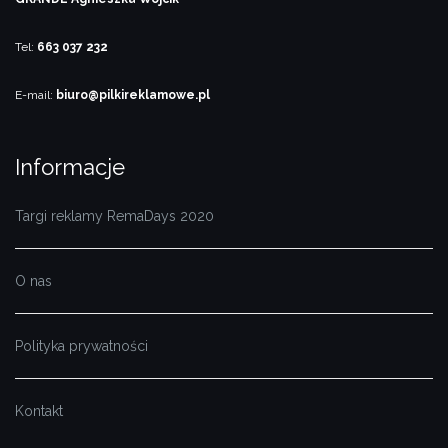
Tel:
663 037 232
E-mail:
biuro@pilkireklamowe.pl
Informacje
Targi reklamy RemaDays 2020
O nas
Polityka prywatności
Kontakt