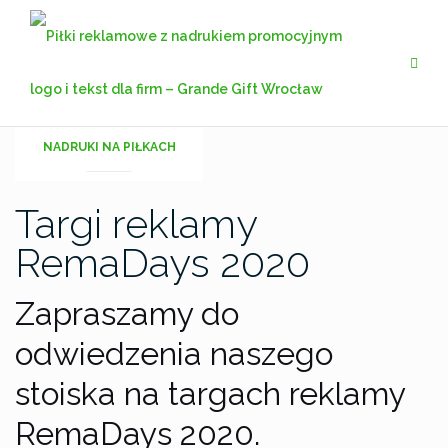
Przejdź
do
treści
NADRUKI NA PIŁKACH
Targi reklamy
RemaDays 2020
Zapraszamy do
odwiedzenia naszego
stoiska na targach reklamy
RemaDays 2020.